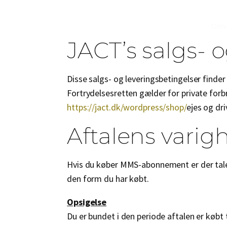
Om
JACT’s salgs- 
Disse salgs- og leveringsbetingelser find
Fortrydelsesretten gælder for private forb
https://jact.dk/wordpress/shop/
ejes og dr
Aftalens varig
Hvis du køber MMS-abonnement er der tale 
den form du har købt.
Opsigelse
Du er bundet i den periode aftalen er købt