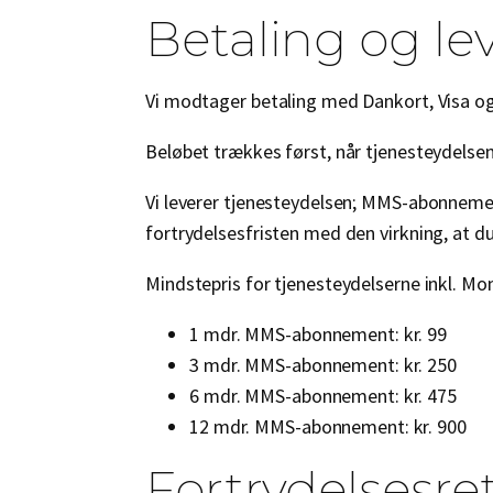
Betaling og le
Vi modtager betaling med Dankort, Visa o
Beløbet trækkes først, når tjenesteydelse
Vi leverer tjenesteydelsen; MMS-abonnement
fortrydelsesfristen med den virkning, at du 
Mindstepris for tjenesteydelserne inkl. Mom
1 mdr. MMS-abonnement: kr. 99
3 mdr. MMS-abonnement: kr. 250
6 mdr. MMS-abonnement: kr. 475
12 mdr. MMS-abonnement: kr. 900
Fortrydelsesre