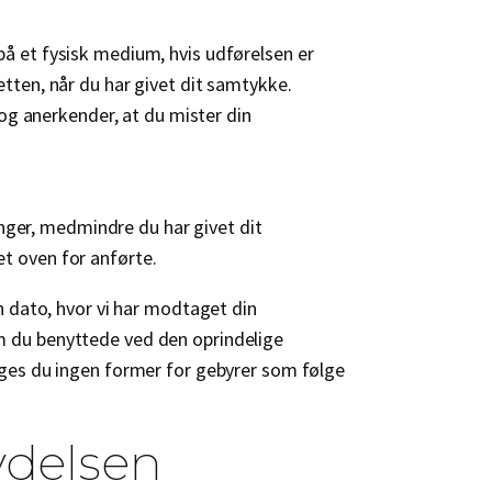
 på et fysisk medium, hvis udførelsen er
ten, når du har givet dit samtykke.
og anerkender, at du mister din
inger, medmindre du har givet dit
et oven for anførte.
 dato, hvor vi har modtaget din
 du benyttede ved den oprindelige
ges du ingen former for gebyrer som følge
ydelsen