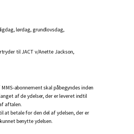
lligdag, lørdag, grundlovsdag,
rtryder til JACT v/Anette Jackson,
gen af MMS-abonnement skal påbegyndes inden
anget af de ydelser, der er leveret indtil
f aftalen.
 at betale for den del af ydelsen, der er
r kunnet benytte ydelsen.