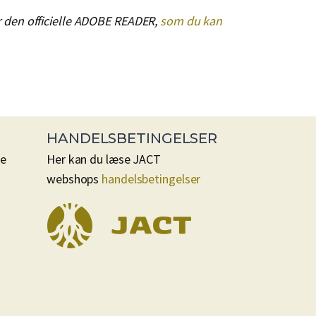
r den officielle ADOBE READER,
som du kan
HANDELSBETINGELSER
se
Her kan du læse JACT
webshops
handelsbetingelser