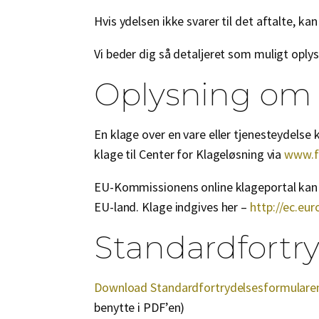
Hvis ydelsen ikke svarer til det aftalte, ka
Vi beder dig så detaljeret som muligt oply
Oplysning om
En klage over en vare eller tjenesteydelse
klage til Center for Klageløsning via
www.f
EU-Kommissionens online klageportal kan o
EU-land. Klage indgives her –
http://ec.eur
Standardfortr
Download Standardfortrydelsesformularen
benytte i PDF’en)