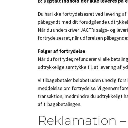
B: Digitalt indhold der ikke leveres på
Du har ikke fortrydelsesret ved levering af
påbegyndt med dit forudgående udtrykkelig
Når du underskriver JACT’s salgs- og lever
fortrydelsesret, når udførelsen påbegynde
Følger af fortrydelse
Når du fortryder, refunderer vi alle betal
udtrykkelige samtykke til, at levering af y
Vi tilbagebetaler beløbet uden unødig for
meddelelse om fortrydelse. Vi gennemføre
transaktion, medmindre du udtrykkeligt ha
af tilbagebetalingen.
Reklamation – 