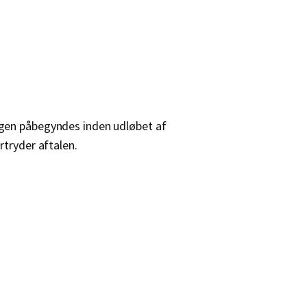
ingen påbegyndes inden udløbet af
rtryder aftalen.