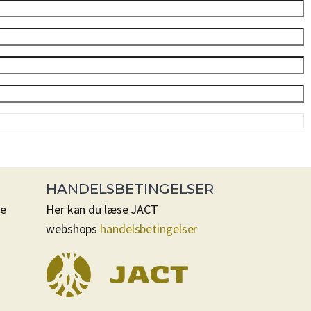
HANDELSBETINGELSER
se
Her kan du læse JACT
webshops
handelsbetingelser