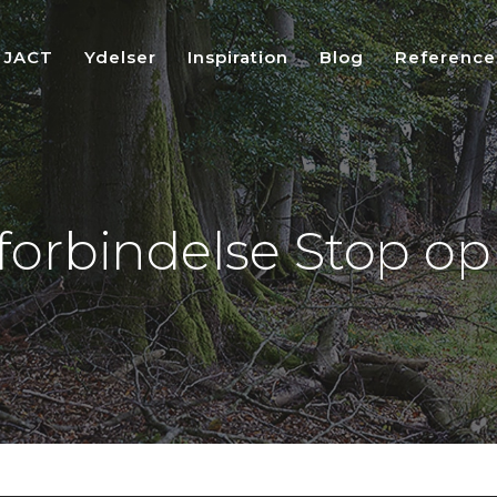
 JACT
Ydelser
Inspiration
Blog
Reference
 forbindelse Stop op