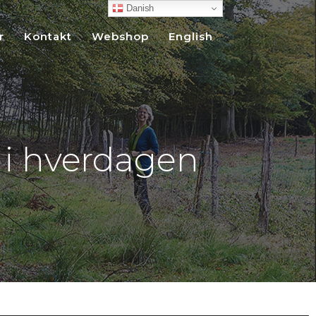
Danish
r
Kontakt
Webshop
English
 i hverdagen