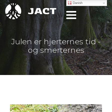
Danish
Julen er hjerternes tid -
og smerternes