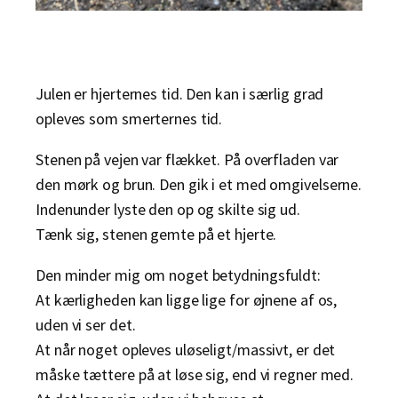
Julen er hjerternes tid. Den kan i særlig grad
opleves som smerternes tid.
Stenen på vejen var flækket. På overfladen var
den mørk og brun. Den gik i et med omgivelserne.
Indenunder lyste den op og skilte sig ud.
Tænk sig, stenen gemte på et hjerte.
Den minder mig om noget betydningsfuldt:
At kærligheden kan ligge lige for øjnene af os,
uden vi ser det.
At når noget opleves uløseligt/massivt, er det
måske tættere på at løse sig, end vi regner med.