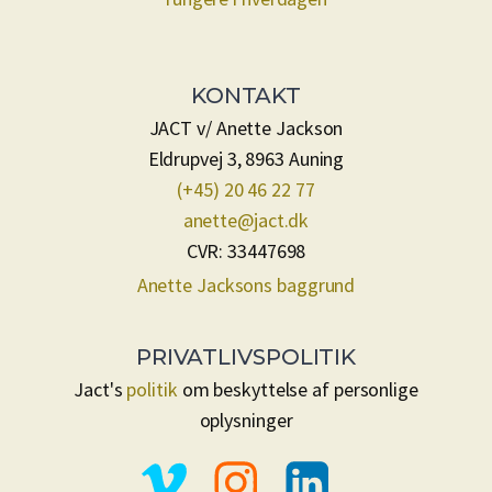
KONTAKT
JACT v/ Anette Jackson
Eldrupvej 3, 8963 Auning
(+45) 20 46 22 77
anette@jact.dk
CVR: 33447698
Anette Jacksons baggrund
PRIVATLIVSPOLITIK
Jact's
politik
om beskyttelse af personlige
oplysninger