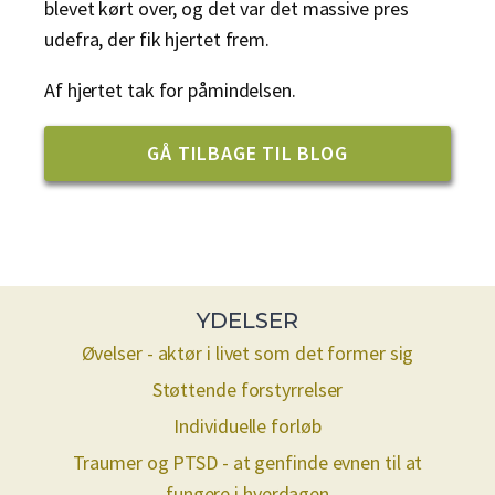
blevet kørt over, og det var det massive pres
udefra, der fik hjertet frem.
Af hjertet tak for påmindelsen.
GÅ TILBAGE TIL BLOG
YDELSER
Øvelser - aktør i livet som det former sig
Støttende forstyrrelser
Individuelle forløb
Traumer og PTSD - at genfinde evnen til at
fungere i hverdagen